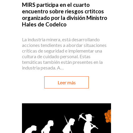
MIRS participa en el cuarto
encuentro sobre riesgos crtitcos
organizado por la división Ministro
Hales de Codelco
La industria minera, está desarrollando
acciones tendientes a abordar situaciones
críticas de seguridad e implementar una
cultura de cuidado personal. Estas
temáticas también están presentes en la
industria pesada. A…
Leer más