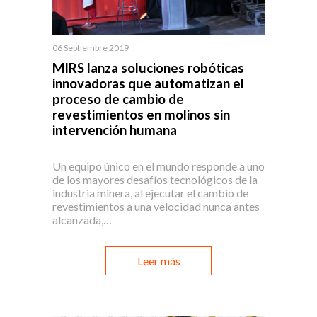
06 Septiembre 2019
MIRS lanza soluciones robóticas
innovadoras que automatizan el
proceso de cambio de
revestimientos en molinos sin
intervención humana
Un equipo único en el mundo responde a uno
de los mayores desafíos tecnológicos de la
industria minera, al ejecutar el cambio de
revestimientos a una velocidad nunca antes
alcanzada,…
Leer más