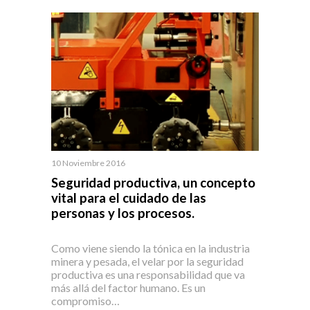
10 Noviembre 2016
Seguridad productiva, un concepto
vital para el cuidado de las
personas y los procesos.
Como viene siendo la tónica en la industria
minera y pesada, el velar por la seguridad
productiva es una responsabilidad que va
más allá del factor humano. Es un
compromiso…