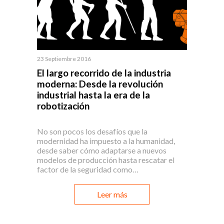
23 Septiembre 2016
El largo recorrido de la industria
moderna: Desde la revolución
industrial hasta la era de la
robotización
No son pocos los desafíos que la
modernidad ha impuesto a la humanidad,
desde saber cómo adaptarse a nuevos
modelos de producción hasta rescatar el
factor de la seguridad como…
Leer más