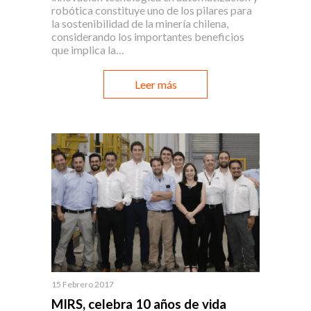
robótica constituye uno de los pilares para
la sostenibilidad de la minería chilena,
considerando los importantes beneficios
que implica la…
Leer más
15 Febrero 2017
MIRS, celebra 10 años de vida