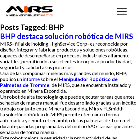
Posts Tagged: BHP
BHP destaca solución robótica de MIRS
MIRS- filial del holding HighService Corp- es reconocida por
diseñar, integrar y fabricar productos y soluciones robóticas,
capaces de desempeñarse en procesos industriales altamente
variables, permitiendo a sus clientes incorporar productividad,
seguridad y calidad a sus procesos.
Una de las compañías mineras más grandes del mundo, BHP,
publicó un
informe
sobre el
Manipulador Robótico de
Palmetas de Trommel
de MIRS, que se encuentra instalado y
operando en Minera Escondida.
Un robot de alta tecnología que puede ejecutar tareas que antes
se hacían de manera manual, fue desarrollado gracias a un inédito
trabajo conjunto entre Minera Escondida, Mirs y FLSmidth.
La solución robótica de MIRS permite efectuar en forma
automática y remota el recambio de las palmetas de Trommel
durante paradas programadas del molino SAG, tareas que antes
se hacían de forma manual.
Este robot mejora la seguridad y la productividad de las